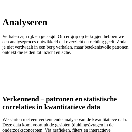
Analyseren
Verhalen zijn rijk en gelaagd. Om er grip op te krijgen hebben we
een analyseproces ontwikkeld dat overzicht en richting geeft. Zodat
je niet verdwaalt in een berg verhalen, maar betekenisvolle patronen
ontdekt die leiden tot inzicht en actie.
Verkennend – patronen en statistische
correlaties in kwantitatieve data
We starten met een verkennende analyse van de kwantitatieve data.
Deze data komt voort uit de gesloten (duidings)vragen in de
onderzoeksconcepten. Via grafieken, filters en interactieve