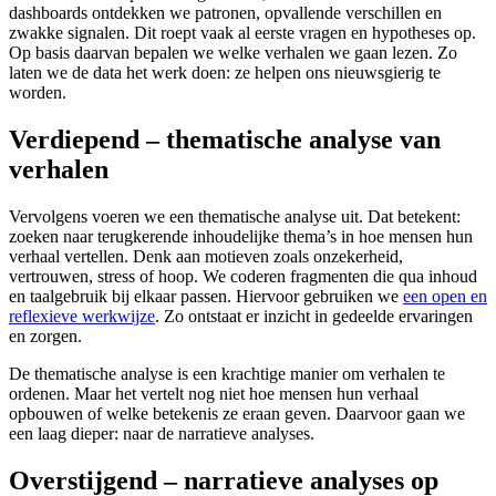
dashboards ontdekken we patronen, opvallende verschillen en
zwakke signalen. Dit roept vaak al eerste vragen en hypotheses op.
Op basis daarvan bepalen we welke verhalen we gaan lezen. Zo
laten we de data het werk doen: ze helpen ons nieuwsgierig te
worden.
Verdiepend – thematische analyse van
verhalen
Vervolgens voeren we een thematische analyse uit. Dat betekent:
zoeken naar terugkerende inhoudelijke thema’s in hoe mensen hun
verhaal vertellen. Denk aan motieven zoals onzekerheid,
vertrouwen, stress of hoop. We coderen fragmenten die qua inhoud
en taalgebruik bij elkaar passen. Hiervoor gebruiken we
een open en
reflexieve werkwijze
. Zo ontstaat er inzicht in gedeelde ervaringen
en zorgen.
De thematische analyse is een krachtige manier om verhalen te
ordenen. Maar het vertelt nog niet hoe mensen hun verhaal
opbouwen of welke betekenis ze eraan geven. Daarvoor gaan we
een laag dieper: naar de narratieve analyses.
Overstijgend – narratieve analyses op