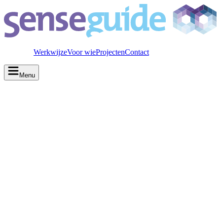
Werkwijze
Voor wie
Projecten
Contact
Menu