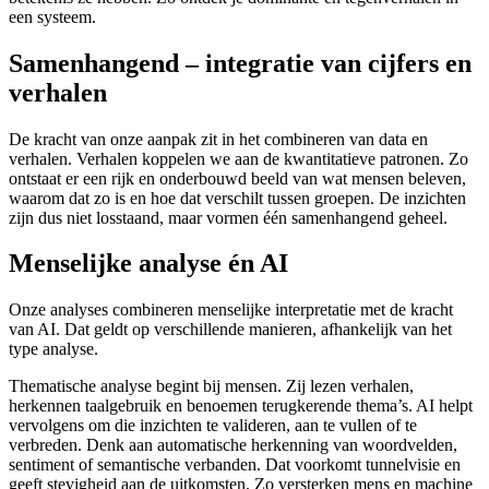
een systeem.
Samenhangend – integratie van cijfers en
verhalen
De kracht van onze aanpak zit in het combineren van data en
verhalen. Verhalen koppelen we aan de kwantitatieve patronen. Zo
ontstaat er een rijk en onderbouwd beeld van wat mensen beleven,
waarom dat zo is en hoe dat verschilt tussen groepen. De inzichten
zijn dus niet losstaand, maar vormen één samenhangend geheel.
Menselijke analyse én AI
Onze analyses combineren menselijke interpretatie met de kracht
van AI. Dat geldt op verschillende manieren, afhankelijk van het
type analyse.
Thematische analyse begint bij mensen. Zij lezen verhalen,
herkennen taalgebruik en benoemen terugkerende thema’s. AI helpt
vervolgens om die inzichten te valideren, aan te vullen of te
verbreden. Denk aan automatische herkenning van woordvelden,
sentiment of semantische verbanden. Dat voorkomt tunnelvisie en
geeft stevigheid aan de uitkomsten. Zo versterken mens en machine