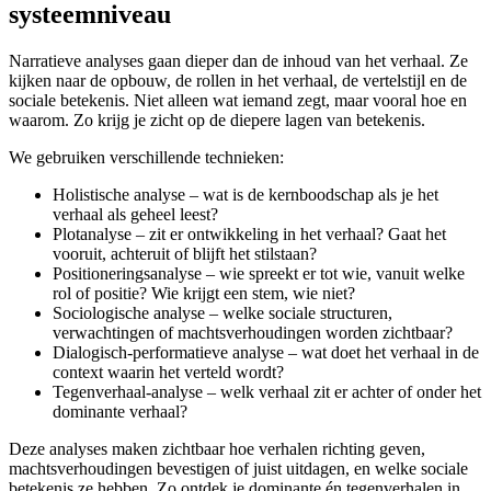
systeemniveau
Narratieve analyses gaan dieper dan de inhoud van het verhaal. Ze
kijken naar de opbouw, de rollen in het verhaal, de vertelstijl en de
sociale betekenis. Niet alleen wat iemand zegt, maar vooral hoe en
waarom. Zo krijg je zicht op de diepere lagen van betekenis.
We gebruiken verschillende technieken:
Holistische analyse – wat is de kernboodschap als je het
verhaal als geheel leest?
Plotanalyse – zit er ontwikkeling in het verhaal? Gaat het
vooruit, achteruit of blijft het stilstaan?
Positioneringsanalyse – wie spreekt er tot wie, vanuit welke
rol of positie? Wie krijgt een stem, wie niet?
Sociologische analyse – welke sociale structuren,
verwachtingen of machtsverhoudingen worden zichtbaar?
Dialogisch-performatieve analyse – wat doet het verhaal in de
context waarin het verteld wordt?
Tegenverhaal-analyse – welk verhaal zit er achter of onder het
dominante verhaal?
Deze analyses maken zichtbaar hoe verhalen richting geven,
machtsverhoudingen bevestigen of juist uitdagen, en welke sociale
betekenis ze hebben. Zo ontdek je dominante én tegenverhalen in