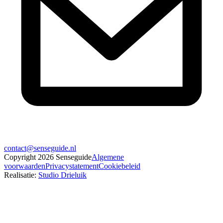
contact@senseguide.nl
Copyright
2026
Senseguide
Algemene
voorwaarden
Privacystatement
Cookiebeleid
Realisatie
:
Studio Drieluik