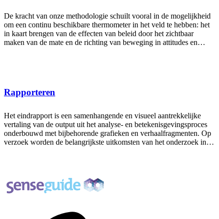
De kracht van onze methodologie schuilt vooral in de mogelijkheid
om een continu beschikbare thermometer in het veld te hebben: het
in kaart brengen van de effecten van beleid door het zichtbaar
maken van de mate en de richting van beweging in attitudes en
ideeën.
Rapporteren
Het eindrapport is een samenhangende en visueel aantrekkelijke
vertaling van de output uit het analyse- en betekenisgevingsproces
onderbouwd met bijbehorende grafieken en verhaalfragmenten. Op
verzoek worden de belangrijkste uitkomsten van het onderzoek in
een beeldplaat of infographic rapport aangeboden.