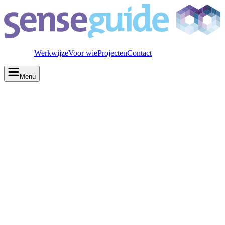
Werkwijze
Voor wie
Projecten
Contact
Menu