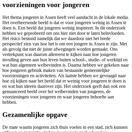
voorzieningen voor jongeren
Het thema jongeren in Assen heeft veel aandacht in de lokale media.
Het overheersende beeld is dat er voor jongeren weinig in Assen te
doen is. Een beeld dat jongeren weinig inspireert. In dit onderzoek
hebben we geprobeerd om ons hier niet door te laten beïnvloeden.
Het risico bestond namelijk dat we daardoor niet het brede
perspectief zien van hoe het is om een jongere in Assen te zijn. Met
als gevolg dat niet de juiste afwegingen worden gemaakt. Ons
vertrekpunt was daarom allereerst te kijken naar hoe jongeren
invulling geven aan hun leven buiten school-, studie- of werktijd en
wat hun algemeen welbevinden is. Daarna hebben we gekeken naar
hoe jongeren gebruik maken van bestaande gemeentelijke
voorzieningen en activiteiten. Als laatste hebben we gevraagd naar
hoe zij kijken naar het beeld dat er weinig voor jongeren te doen is
en wat hun ideeën daarover zijn. Het onderzoek geeft dan ook een
genuanceerd beeld over het welbevinden van jongeren, de
voorzieningen voor jongeren en waar jongeren behoefte aan
hebben.
Gezamenlijke opgave
De mate waarin jongeren zich thuis voelen in een stad, zich kunnen