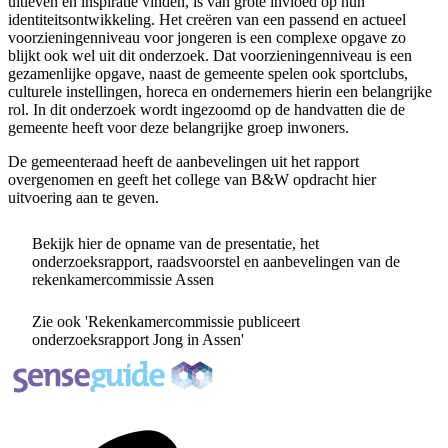
uitleven en inspiratie vinden, is van grote invloed op hun
identiteitsontwikkeling. Het creëren van een passend en actueel
voorzieningenniveau voor jongeren is een complexe opgave zo
blijkt ook wel uit dit onderzoek. Dat voorzieningenniveau is een
gezamenlijke opgave, naast de gemeente spelen ook sportclubs,
culturele instellingen, horeca en ondernemers hierin een belangrijke
rol. In dit onderzoek wordt ingezoomd op de handvatten die de
gemeente heeft voor deze belangrijke groep inwoners.
De gemeenteraad heeft de aanbevelingen uit het rapport
overgenomen en geeft het college van B&W opdracht hier
uitvoering aan te geven.
Bekijk hier de opname van de presentatie, het
onderzoeksrapport, raadsvoorstel en aanbevelingen van de
rekenkamercommissie Assen
Zie ook 'Rekenkamercommissie publiceert
onderzoeksrapport Jong in Assen'