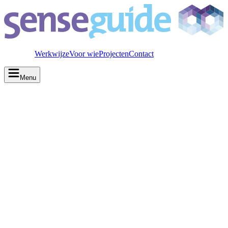
Werkwijze
Voor wie
Projecten
Contact
Menu