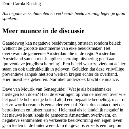
Door Carola Rossing
Als negatieve sentimenten en verkeerde beeldvorming tegen je gaan
spreken...
Meer nuance in de discussie
Gaandeweg kan negatieve beeldvorming ontstaan rondom beleid;
wellicht de grootste nachtmerrie van elke beleidsmaker. Het
overkwam de gemeente Amsterdam die in de regio Amsterdam-
Amstelland samen met Jeugdbescherming uitvoering geeft aan
‘preventieve jeugdbescherming’. Een beleid waar ze vierkant achter
staan en ook uitdrukkelijk in geloven. Geluiden dat deze vrijwillige
preventieve aanpak niet zou werken kregen echter de overhand.
Hier moest iets gebeuren. Narratief onderzoek bracht de nuance.
Dave van Mourik van Senseguide: “Wat je als beleidsmaker
hiertegen kan doen? Haal de ervaringen op van de mensen over wie
het gaat! Je hebt met je beleid altijd een bepaalde bedoeling, maar of
het zo wordt ervaren is een ander verhaal. Zoek dus contact met de
betrokkenen en luister naar ze. Helemaal als je landelijk negatief in
het nieuws komt, zoals de gemeente Amsterdam overkwam, en
negatieve sentimenten en verkeerde beeldvorming een eigen leven
gaan leiden in de buitenwereld. In dit geval is er zelfs een roep om