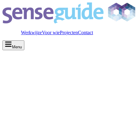
Werkwijze
Voor wie
Projecten
Contact
Menu