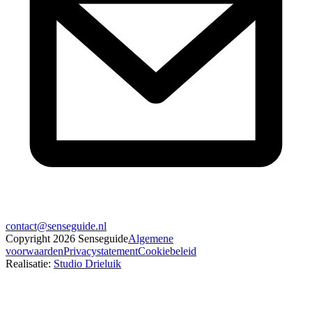
contact@senseguide.nl
Copyright
2026
Senseguide
Algemene
voorwaarden
Privacystatement
Cookiebeleid
Realisatie
:
Studio Drieluik