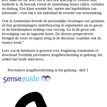
methode is. Ik bewaak vooral de samenhang tussen cijfers, verhalen
en dialoog. Een klant noemde het ‘spelen met legoblokken van
informatie’; voor mij is dat inderdaad de essentie van sensemaking.
Ook in Amsterdam leverde de persoonlijke ervaringen van gezinnen
en hun gezinsmanagers onderbouwing en argumenten op en gaven
ze de beleidsmakers richting voor vervolg. En in dit geval ook
bevestiging van de ingezette koers. De diverse perspectieven
brengen de voors en tegens terug in de discussie, waarmee ook de
nuance komt.”
Lees wat de betekenis is geweest voor Jeugdzorg Amsterdam of
download Tweeluik preventieve jeugdbescherming in gedrang; het
artikel met beide interviews.
Preventieve jeugdbescherming in het gedrang - deel 1